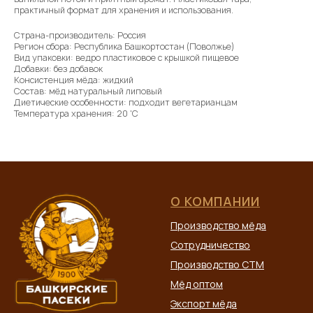
практичный формат для хранения и использования.
Страна-производитель: Россия
Регион сбора: Республика Башкортостан (Поволжье)
Вид упаковки: ведро пластиковое с крышкой пищевое
Добавки: без добавок
Консистенция мёда: жидкий
Состав: мёд натуральный липовый
Диетические особенности: подходит вегетарианцам
Температура хранения: 20 'C
О КОМПАНИИ
Производство мёда
Сотрудничество
Производство СТМ
Мёд оптом
Экспорт мёда