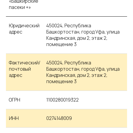
«Башкирские
пасеки +»
Юридический
450024, Республика
адрес
Башкортостан, город Уфа, улица
Кандринская, дом 2, этаж 2,
помещение 3
Фактический/
450024, Республика
почтовый
Башкортостан, город Уфа, улица
адрес
Кандринская, дом 2, этаж 2,
помещение 3
ОГРН
1100280019322
ИНН
0274148009