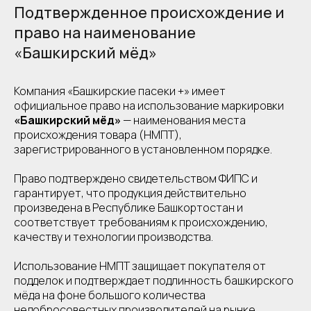
Подтвержденное происхождение и
право на наименование
«Башкирский мёд»
Компания «Башкирские пасеки +» имеет
официальное право на использование маркировки
«Башкирский мёд»
— наименования места
происхождения товара (НМПТ),
зарегистрированного в установленном порядке.
Право подтверждено свидетельством ФИПС и
гарантирует, что продукция действительно
произведена в Республике Башкортостан и
соответствует требованиям к происхождению,
качеству и технологии производства.
Использование НМПТ защищает покупателя от
подделок и подтверждает подлинность башкирского
мёда на фоне большого количества
недобросовестных производителей на рынке.