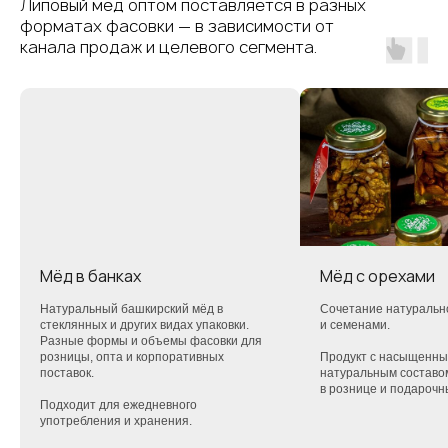
Липовый мёд оптом поставляется в разных
форматах фасовки — в зависимости от
канала продаж и целевого сегмента.
Мёд в банках
Мёд с орехами
Натуральный башкирский мёд в
Сочетание натуральн
стеклянных и других видах упаковки.
и семенами.
Разные формы и объемы фасовки для
розницы, опта и корпоративных
Продукт с насыщенны
поставок.
натуральным составо
в рознице и подарочн
Подходит для ежедневного
употребления и хранения.