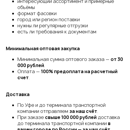
интересующий ассортимент и примерные
объёмы
формат фасовки
город или регион поставки
нужны ли регулярные отгрузки
есть ли требования к документам
Минимальная оптовая закупка
Минимальная сумма оптового заказа —
от 30
000 рублей
.
Оплата —
100% предоплата на расчетный
счет
.
Доставка
По Уфе и до терминала транспортной
компании отправляем
за наш счёт
.
При заказе
свыше 100 000 рублей
доставка
до терминала транспортной компании
в
вашем городе по России — за наш счёт
.