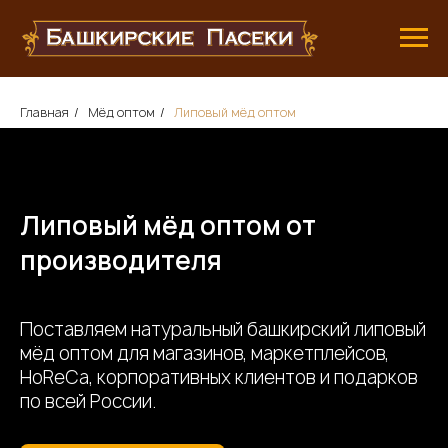
Главная
/
Мёд оптом
/
Липовый мёд оптом
Липовый мёд оптом от
производителя
Поставляем натуральный башкирский липовый
мёд оптом для магазинов, маркетплейсов,
HoReCa, корпоративных клиентов и подарков
по всей России.