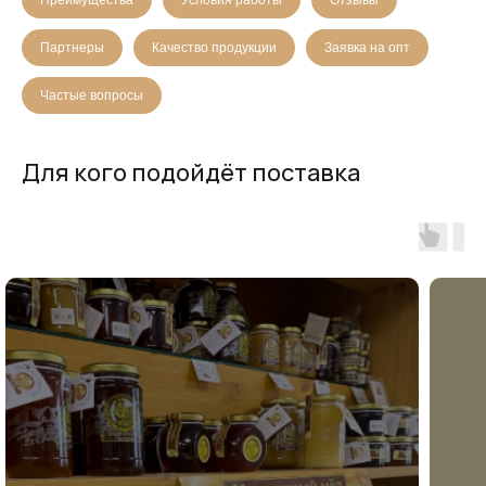
Преимущества
Условия работы
Отзывы
Партнеры
Качество продукции
Заявка на опт
Частые вопросы
Для кого подойдёт поставка