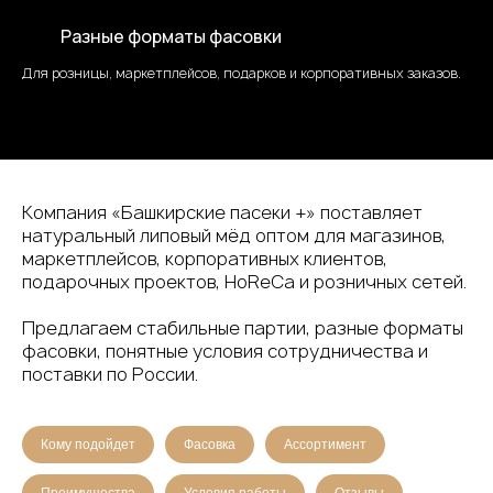
Разные форматы фасовки
Для розницы, маркетплейсов, подарков и корпоративных заказов.
Компания «Башкирские пасеки +» поставляет
натуральный липовый мёд оптом для магазинов,
маркетплейсов, корпоративных клиентов,
подарочных проектов, HoReCa и розничных сетей.
Предлагаем стабильные партии, разные форматы
фасовки, понятные условия сотрудничества и
поставки по России.
Кому подойдет
Фасовка
Ассортимент