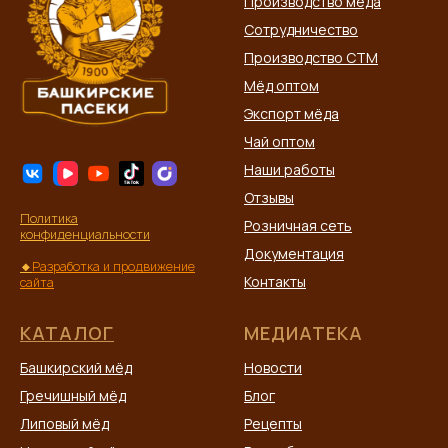
Производство мёда
Сотрудничество
Производство СТМ
Мёд оптом
Экспорт мёда
Чай оптом
Наши работы
Отзывы
Политика
Розничная сеть
конфиденциальности
Документация
🔸
Разработка и продвижение
Контакты
сайта
КАТАЛОГ
МЕДИАТЕКА
Башкирский мёд
Новости
Гречишный мёд
Блог
Липовый мёд
Рецепты