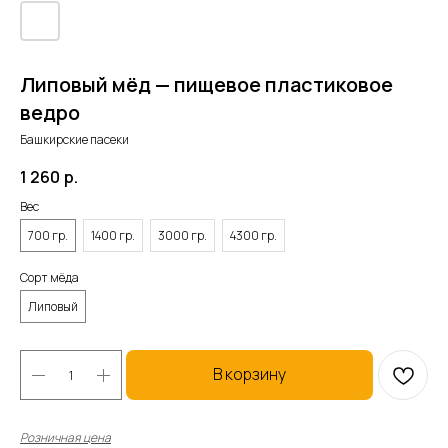
Липовый мёд — пищевое пластиковое
ведро
Башкирские пасеки
1 260
р.
Вес
700 гр.
1400 гр.
3000 гр.
4300 гр.
Сорт мёда
Липовый
В корзину
Розничная цена