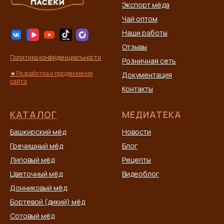
Экспорт мёда
Чай оптом
Наши работы
Отзывы
Политика конфиденциальности
Розничная сеть
🔸
Разработка и продвижение
Документация
сайта
Контакты
КАТАЛОГ
МЕДИАТЕКА
Башкирский мёд
Новости
Гречишный мёд
Блог
Липовый мёд
Рецепты
Цветочный мёд
Видеоблог
Донниковый мёд
Бортевой (дикий) мёд
Сотовый мёд