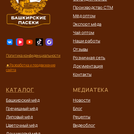
Производство СТМ
Мёд оптом
Экспорт мёда
Чай оптом
Наши работы
Отзывы
Политика конфиденциальности
Розничная сеть
🔸
Разработка и продвижение
Документация
сайта
Контакты
КАТАЛОГ
МЕДИАТЕКА
Башкирский мёд
Новости
Гречишный мёд
Блог
Липовый мёд
Рецепты
Цветочный мёд
Видеоблог
Донниковый мёд