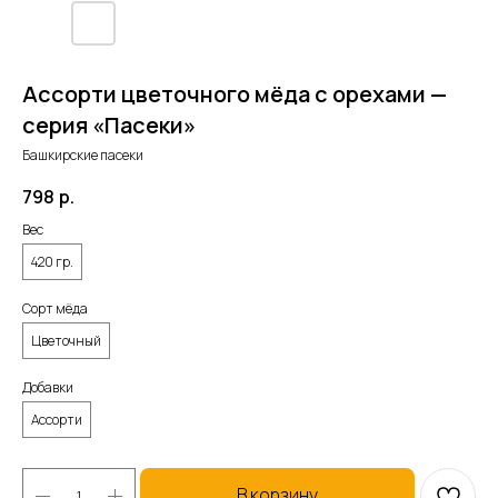
Ассорти цветочного мёда с орехами —
серия «Пасеки»
Башкирские пасеки
798
р.
Вес
420 гр.
Сорт мёда
Цветочный
Добавки
Ассорти
В корзину