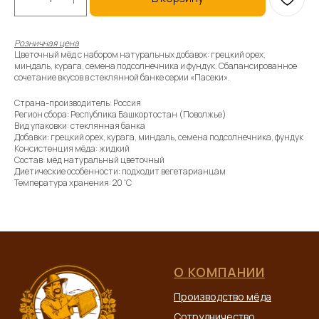
Розничная цена
Цветочный мёд с набором натуральных добавок: грецкий орех,
миндаль, курага, семена подсолнечника и фундук. Сбалансированное
сочетание вкусов в стеклянной банке серии «Пасеки».
Страна-производитель: Россия
Регион сбора: Республика Башкортостан (Поволжье)
Вид упаковки: стеклянная банка
Добавки: грецкий орех, курага, миндаль, семена подсолнечника, фундук
Консистенция мёда: жидкий
Состав: мёд натуральный цветочный
Диетические особенности: подходит вегетарианцам
Температура хранения: 20 'C
О КОМПАНИИ
Производство мёда
Сотрудничество