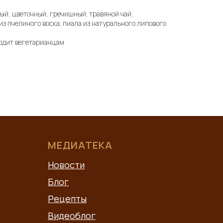
ый, цветочный, гречишный; травяной чай;
из пчелиного воска; пиала из натурального липового
ходит вегетарианцам
МЕДИАТЕКА
Новости
Блог
Рецепты
Видеоблог