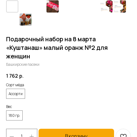
Подарочный набор на 8 марта
«Куштанаш» малый оранж №2 для
женщин
Башкирские пасеки
1 762
р.
Сорт мёда
Ассорти
Вес
180 гр.
В корзину