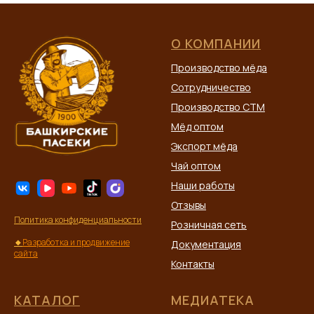
О КОМПАНИИ
Производство мёда
Сотрудничество
Производство СТМ
Мёд оптом
Экспорт мёда
Чай оптом
Наши работы
Отзывы
Политика конфиденциальности
Розничная сеть
🔸
Разработка и продвижение
Документация
сайта
Контакты
КАТАЛОГ
МЕДИАТЕКА