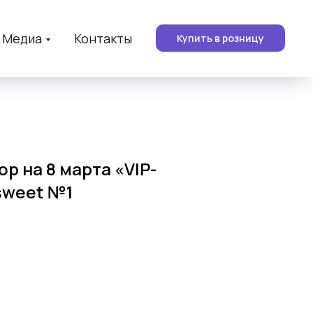
Медиа
Контакты
Купить в розницу
р на 8 марта «VIP-
sweet №1