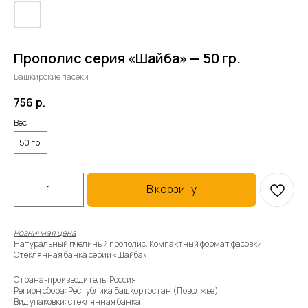
Прополис серия «Шайба» — 50 гр.
Башкирские пасеки
756
р.
Вес
50 гр.
В корзину
Розничная цена
Натуральный пчелиный прополис. Компактный формат фасовки.
Стеклянная банка серии «Шайба».
Страна-производитель: Россия
Регион сбора: Республика Башкортостан (Поволжье)
Вид упаковки: стеклянная банка