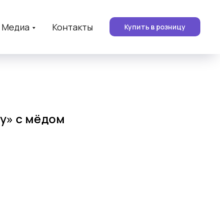
Медиа
Контакты
Купить в розницу
су» с мёдом