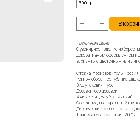
500 гр.
В корзи
Розничная цена
Сувенирное изделие из бересты
декоративным оформлением и д
варианты с цветочным или лип
Страна-производитель: Россия
Регион сбора: Республика Башк
Вид упаковки: туес
Добавки: без добавок
Консистенция мёда: жидкий
Состав: мёд натуральный цвет
Диетические особенности: под
Температура хранения: 20 'C